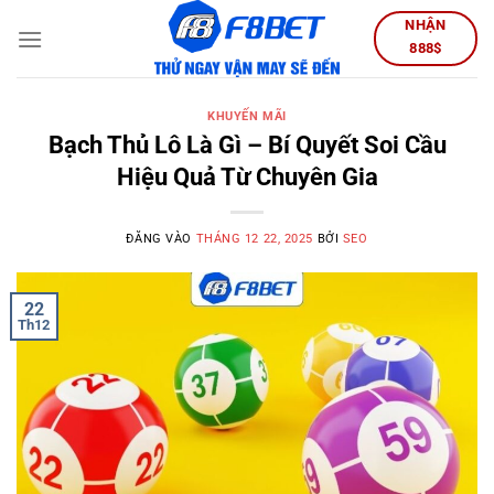
Bỏ
NHẬN
qua
888$
nội
dung
KHUYẾN MÃI
Bạch Thủ Lô Là Gì – Bí Quyết Soi Cầu
Hiệu Quả Từ Chuyên Gia
ĐĂNG VÀO
THÁNG 12 22, 2025
BỞI
SEO
22
Th12