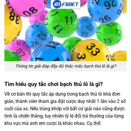
Thông tin giải đáp đầy đủ thắc mắc bạch thủ lô là gì?
Tìm hiểu quy tắc chơi bạch thủ lô là gì?
Về cơ bản thì quy tắc áp dụng trong bạch thủ lô khá đơn
giản, thành viên tham gia đặt cược duy nhất 1 lần vào 2 số
cuối của xs. Nếu trùng khớp với bất cứ giải nào cũng được
tính là chiến thắng, tuy nhiên tỷ lệ đổi trả thưởng của từng
khu vực mà anh em cược là khác nhau. Cụ thể: